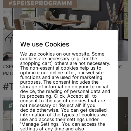
We use Cookies
We use cookies on our website. Some
cookies are necessary (e.g. for the
shopping cart) others are not necessary.
#SPEISEPROGRAMM #GASTLICHKEIT. Freunde nehmt
The non-essential cookies help us to
optimize our online offer, our website
Platz.
functions and are used for marketing
purposes. The consent includes the
#TL1360
storage of information on your terminal
device, the reading of personal data and
its processing. Click 'Accept all' to
consent to the use of cookies that are
not necessary or 'Reject all' if you
decide otherwise. You can get detailed
information of the types of cookies we
use and access their settings under
'Manage Settings'. You can access the
settings at any time and also