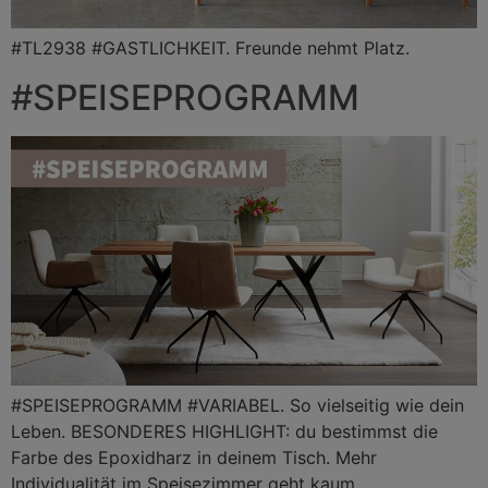
#TL2938 #GASTLICHKEIT. Freunde nehmt Platz.
#SPEISEPROGRAMM
#SPEISEPROGRAMM #VARIABEL. So vielseitig wie dein
Leben. BESONDERES HIGHLIGHT: du bestimmst die
Farbe des Epoxidharz in deinem Tisch. Mehr
Individualität im Speisezimmer geht kaum.